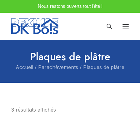
Nous restons ouverts tout l'été !
Plaques de plâtre
Accueil
Parachèvements
Plaques de plâtre
3 résultats affichés