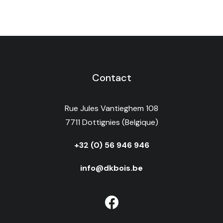
Contact
Rue Jules Vantieghem 108
7711 Dottignies (Belgique)
+32 (0) 56 946 946
info@dkbois.be