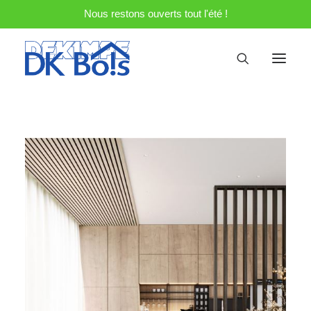
Nous restons ouverts tout l'été !