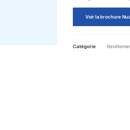
Voir la brochure N
Catégorie
Revêteme