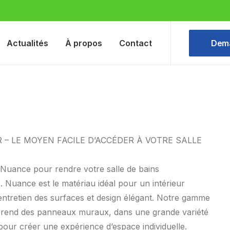
Actualités
À propos
Contact
Dema
 – LE MOYEN FACILE D’ACCÉDER À VOTRE SALLE
 Nuance pour rendre votre salle de bains
. Nuance est le matériau idéal pour un intérieur
d’entretien des surfaces et design élégant. Notre gamme
rend des panneaux muraux, dans une grande variété
 pour créer une expérience d’espace individuelle.