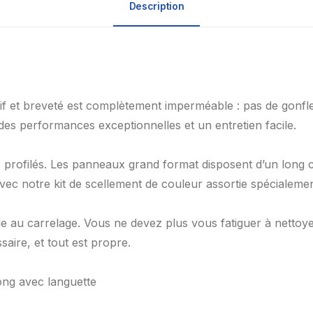
Description
if et breveté est complètement imperméable : pas de gonf
des performances exceptionnelles et un entretien facile.
 profilés. Les panneaux grand format disposent d’un long c
ec notre kit de scellement de couleur assortie spécialemen
e au carrelage. Vous ne devez plus vous fatiguer à nettoyer
saire, et tout est propre.
ong avec languette