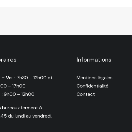
raires
Informations
 – Ve. :
7h30 – 12h00 et
Mentions légales
h00 – 17h00
Confidentialité
 :
9h00 – 12h00
Contact
s bureaux ferment à
h45 du lundi au vendredi.