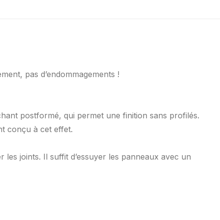
lement, pas d’endommagements !
hant postformé, qui permet une finition sans profilés.
t conçu à cet effet.
 les joints. Il suffit d’essuyer les panneaux avec un