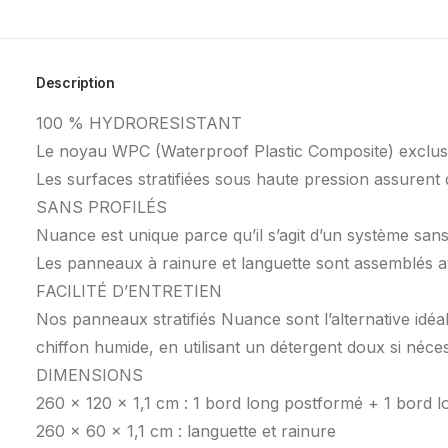
Description
100 % HYDRORESISTANT
Le noyau WPC (Waterproof Plastic Composite) exclus
Les surfaces stratifiées sous haute pression assurent 
SANS PROFILÉS
Nuance est unique parce qu’il s’agit d’un système sans
Les panneaux à rainure et languette sont assemblés av
FACILITÉ D’ENTRETIEN
Nos panneaux stratifiés Nuance sont l’alternative idéal
chiffon humide, en utilisant un détergent doux si néces
DIMENSIONS
260 x 120 x 1,1 cm : 1 bord long postformé + 1 bord l
260 x 60 x 1,1 cm : languette et rainure