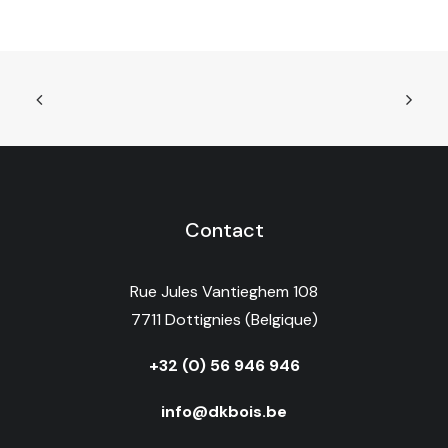
Contact
Rue Jules Vantieghem 108
7711 Dottignies (Belgique)
+32 (0) 56 946 946
info@dkbois.be