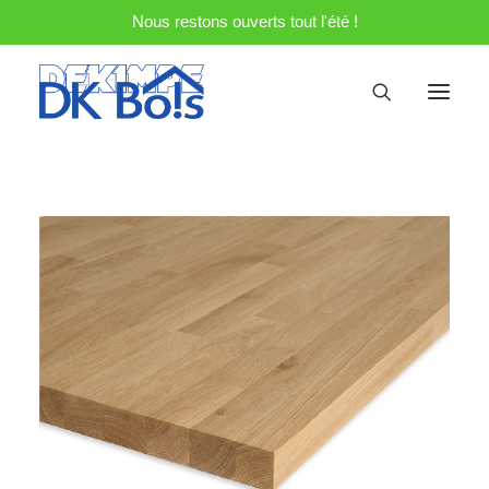
Nous restons ouverts tout l'été !