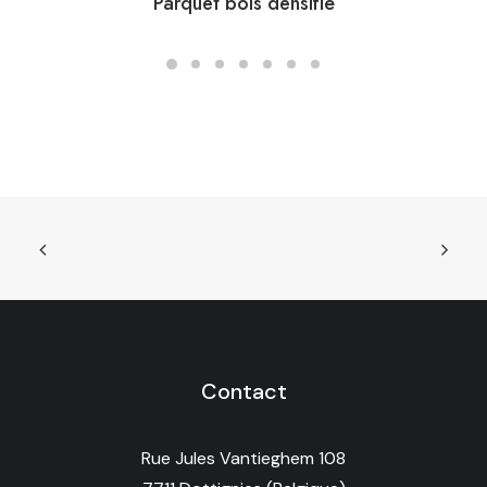
Parquet bois densifié
Contact
Rue Jules Vantieghem 108