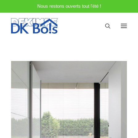
Nous restons ouverts tout l'été !