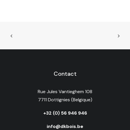
Contact
Rue Jules Vantieghem 108
7711 Dottignies (Belgique)
+32 (0) 56 946 946
info@dkbois.be