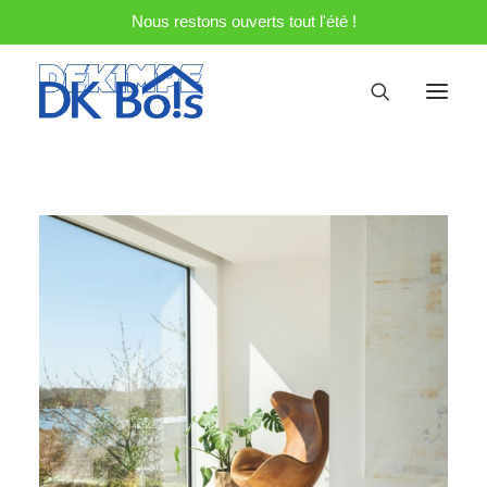
Nous restons ouverts tout l'été !