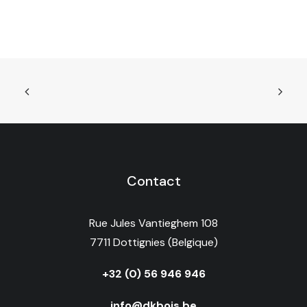
Contact
Rue Jules Vantieghem 108
7711 Dottignies (Belgique)
+32 (0) 56 946 946
info@dkbois.be