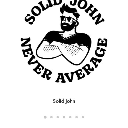
Solid John