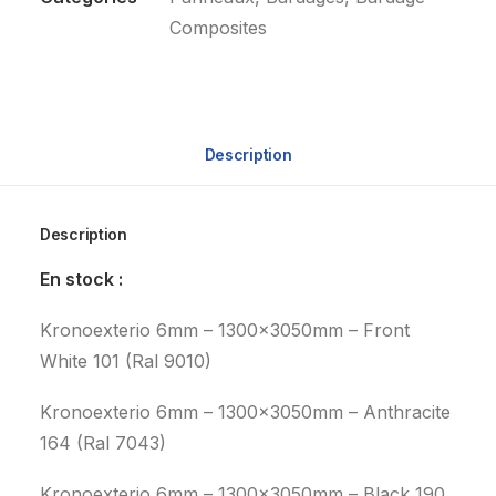
Composites
Description
Description
En stock :
Kronoexterio 6mm – 1300x3050mm – Front
White 101 (Ral 9010)
Kronoexterio 6mm – 1300x3050mm – Anthracite
164 (Ral 7043)
Kronoexterio 6mm – 1300x3050mm – Black 190