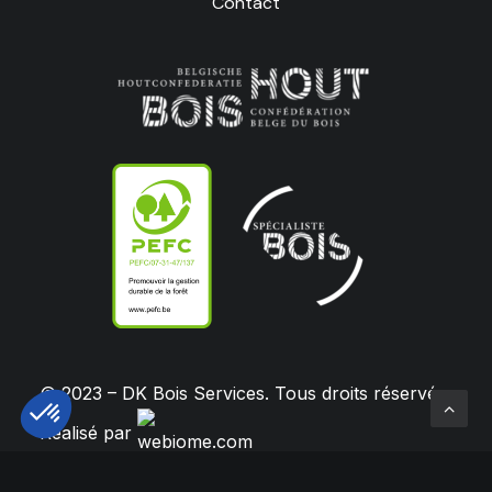
Contact
© 2023 – DK Bois Services. Tous droits réservés.
Réalisé par
Axeptio consent
Plateforme de Gestion du Consentement : Personnalisez vos O