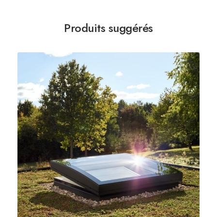
Produits suggérés