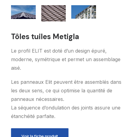
Tôles tuiles Metigla
Demandez un devis
Le profil ELIT est doté d’un design épuré,
moderne, symétrique et permet un assemblage
aisé.
Les panneaux Elit peuvent être assemblés dans
les deux sens, ce qui optimise la quantité de
panneaux nécessaires.
La séquence d’ondulation des joints assure une
étanchéité parfaite.
Voir la fiche produit