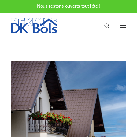
Nous restons ouverts tout l'été !