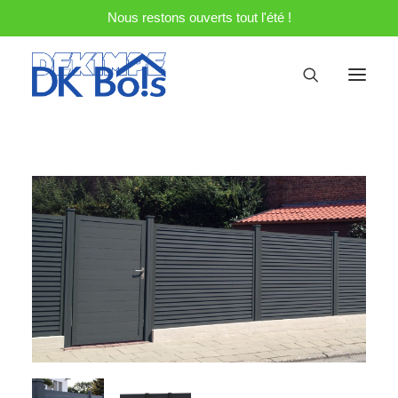
Nous restons ouverts tout l'été !