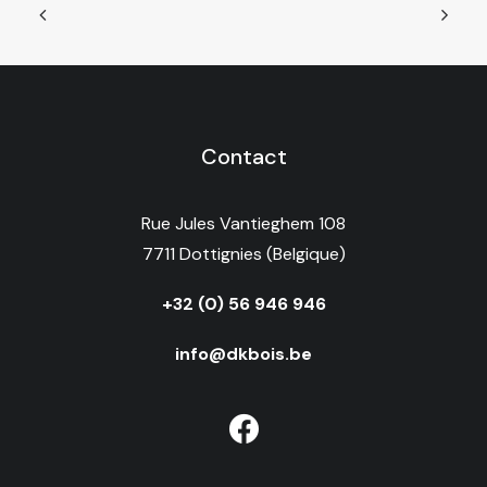
Contact
Rue Jules Vantieghem 108
7711 Dottignies (Belgique)
+32 (0) 56 946 946
info@dkbois.be