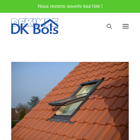
Nous restons ouverts tout l'été !