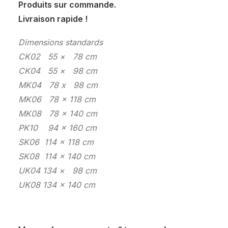
Produits sur commande.
Livraison rapide !
Dimensions standards
CK02 55 × 78 cm
CK04 55 × 98 cm
MK04 78 x 98 cm
MK06 78 × 118 cm
MK08 78 × 140 cm
PK10 94 × 160 cm
SK06 114 × 118 cm
SK08 114 × 140 cm
UK04 134 × 98 cm
UK08 134 × 140 cm