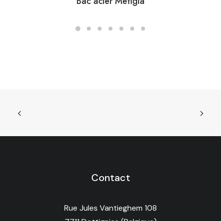
Bac acier Metigla
Contact
Rue Jules Vantieghem 108