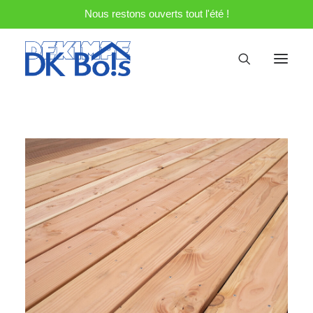
Nous restons ouverts tout l'été !