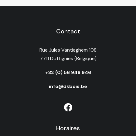
Contact
Rue Jules Vantieghem 108
7711 Dottignies (Belgique)
+32 (0) 56 946 946
info@dkbois.be
Horaires