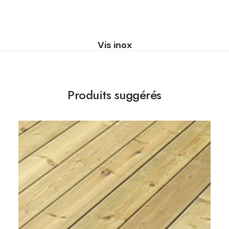
Vis inox
B
Produits suggérés